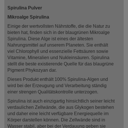
Spirulina Pulver
Mikroalge Spirulina
Einige der wertvollsten Nährstoffe, die die Natur zu
bieten hat, finden sich in der blaugrünen Mikroalge
Spirulina. Diese Alge ist eines der ältesten
Nahrungsmittel auf unserem Planeten. Sie enthält
viel Chlorophyll und essenzielle Fettsäuren sowie
Vitamine, Mineralien und Nukleinsäuren. Spirulina
stellt die beste existierende Quelle für das blaugrüne
Pigment Phykozyan dar.
Dieses Produkt enthält 100% Spirulina-Algen und
wird bei der Erzeugung und Verarbeitung ständig
einer strengen Qualitätskontrolle unterzogen.
Spirulina ist auch einzigartig hinsichtlich seiner leicht
verdaulichen Zellwände, die aus Glykogen bestehen
und daher eine leicht verfügbare Energiequelle im
Körper darstellen können. Die Zellwände sind in
Wasser stabil, aber bei der Verdauung geben sie